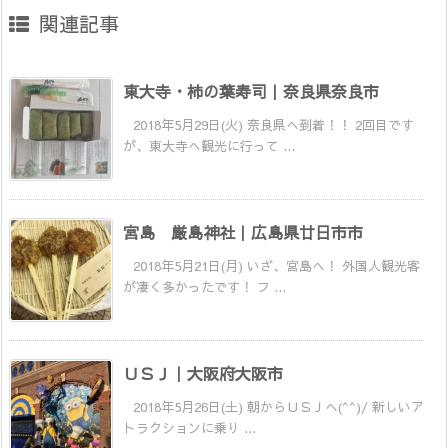
関連記事
東大寺・柿の葉寿司｜奈良県奈良市
2018年5月29日(火) 奈良県へ到着！！ 2回目です
が、東大寺へ観光に行って ...
宮島 厳島神社｜広島県廿日市市
2018年5月21日(月) いざ、宮島へ！ 外国人観光客
が凄く多かったです！ フ ...
ＵＳＪ｜大阪府大阪市
2018年5月26日(土) 朝からＵＳＪへ(^^)/ 新しいア
トラクションに乗り ...