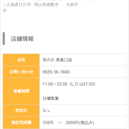
｜広島県廿日市
岡山県倉敷市
大阪市
市
店舗情報
店名
田の久 宮島口店
お問い合わせ
0829-56-5660
11:00～22:00（L.O.は21:30）
営業時間
日曜営業
定休日
なし
推定利用額
550円 ～ 2000円(税込み)