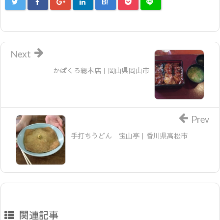
B!
Next
かばくろ総本店｜岡山県岡山市
Prev
手打ちうどん 宝山亭｜香川県高松市
関連記事