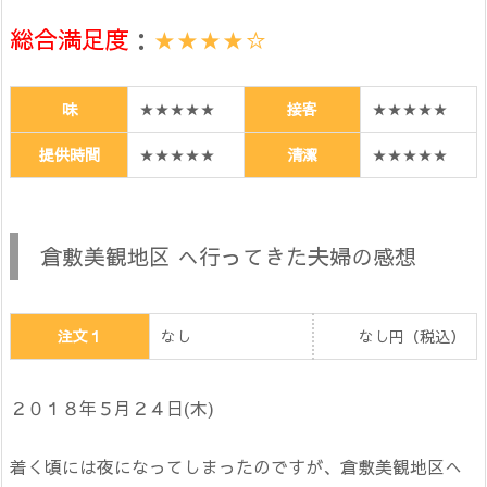
総合満足度
：
★★★★☆
味
★★★★★
接客
★★★★★
提供時間
★★★★★
清潔
★★★★★
倉敷美観地区 へ行ってきた夫婦の感想
注文１
なし
なし円（税込）
２０１８年５月２４日(木)
着く頃には夜になってしまったのですが、倉敷美観地区へ