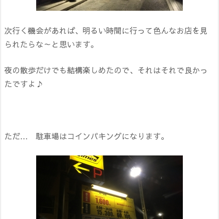
次行く機会があれば、明るい時間に行って色んなお店を見
られたらな～と思います。
夜の散歩だけでも結構楽しめたので、それはそれで良かっ
たですよ♪
ただ… 駐車場はコインパキングになります。