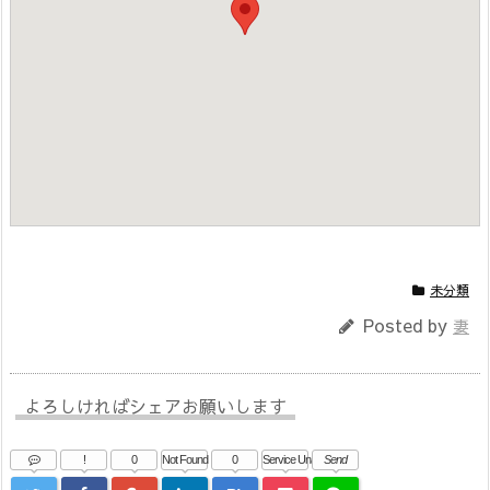
未分類
Posted by
妻
よろしければシェアお願いします
!
0
Not Found
0
Service Una
Send