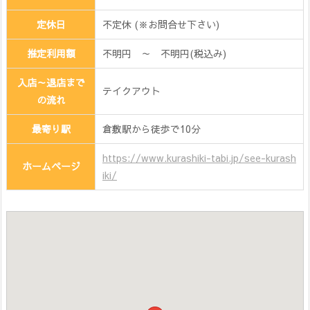
定休日
不定休 (※お問合せ下さい)
推定利用額
不明円 ～ 不明円(税込み)
入店～退店まで
テイクアウト
の流れ
最寄り駅
倉敷駅から徒歩で10分
https://www.kurashiki-tabi.jp/see-kurash
ホームページ
iki/