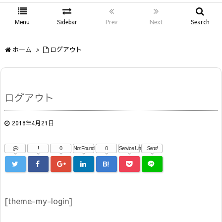
Menu
Sidebar
Prev
Next
Search
ホーム
>
ログアウト
ログアウト
2018年4月21日
!
0
Not Found
0
Service Una
Send
B!
[theme-my-login]