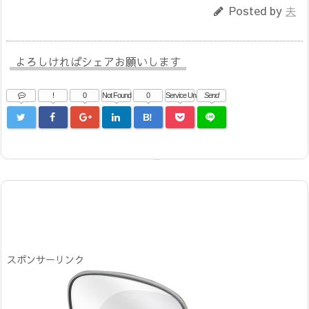
Posted by
夫
よろしければシェアお願いします
!
0
Not Found
0
Service Una
Send
B!
スポンサーリンク